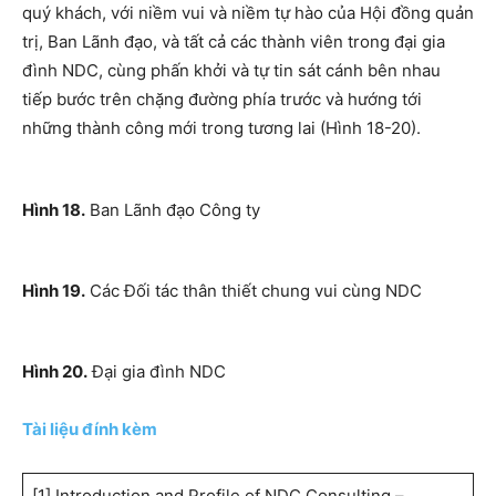
quý khách, với niềm vui và niềm tự hào của Hội đồng quản
trị, Ban Lãnh đạo, và tất cả các thành viên trong đại gia
đình NDC, cùng phấn khởi và tự tin sát cánh bên nhau
tiếp bước trên chặng đường phía trước và hướng tới
những thành công mới trong tương lai (Hình 18-20).
Hình 18.
Ban Lãnh đạo Công ty
Hình 19.
Các Đối tác thân thiết chung vui cùng NDC
Hình 20.
Đại gia đình NDC
Tài liệu đính kèm
[1] Introduction and Profile of NDC Consulting –