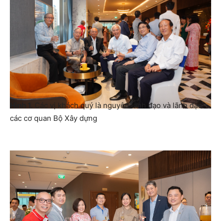
Hình 1.
Các vị khách quý là nguyên lãnh đạo và lãnh đạo
các cơ quan Bộ Xây dựng