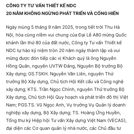
CÔNG TY TƯ VẤN THIẾT KẾ NDC
20 NĂM KHÔNG NGỪNG PHÁT TRIỂN VÀ CỐNG HIẾN
Ngày mùng 5 tháng 9 năm 2025, trong tiết trời Thu Hà
Nội, hòa cùng niềm vui chung của Đại Lễ A80 mừng Quốc
khánh lần thứ 80 của đất nước, Công ty Tư vấn Thiết kế
NDC tự hào kỷ niệm tròn 20 năm ngày thành lập và vui
mừng được đón tiếp các vị Khách quý là ông Nguyễn
Hồng Quân, nguyên UVTW Đảng, Nguyên Bộ trưởng Bộ
Xây dựng; GS.TSKH. Nguyễn Văn Liên, nguyên Thứ
trưởng Bộ Xây dựng, Chủ tịch Hội Kết cấu và Công nghệ
xây dựng; KTS. Trần Ngọc Chính, nguyên Thứ trưởng Bộ
Xây dựng, Chủ tịch Hội Quy hoạch và phát triển đô thị Việt
Nam; PGS.TS. Vũ Ngọc Anh, Vụ trưởng Vụ Quản lý doanh
nghiệp xây dựng, Bộ Xây dựng; TS. Hoàng Ứng Huyền,
Tổng thư ký Hiệp hội Tư vấn Xây dựng Việt Nam (VECAS),
đại diện các Cơ quan quản lý nhà nước, các Chủ đầu tư