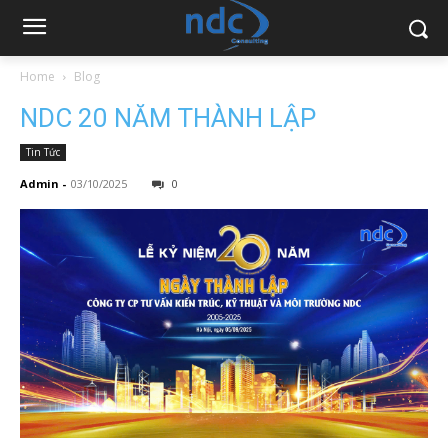
Home
Blog
NDC 20 NĂM THÀNH LẬP
Tin Tức
Admin
-
03/10/2025
0