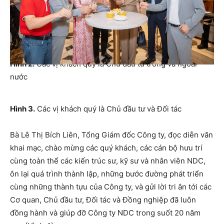
Hình 2.
Các vị khách quý là Chủ đầu tư trong và ngoài
nước
Hình 3.
Các vị khách quý là Chủ đầu tư và Đối tác
Bà Lê Thị Bích Liên, Tổng Giám đốc Công ty, đọc diễn văn
khai mạc, chào mừng các quý khách, các cán bộ hưu trí
cùng toàn thể các kiến trúc sư, kỹ sư và nhân viên NDC,
ôn lại quá trình thành lập, những bước đường phát triển
cùng những thành tựu của Công ty, và gửi lời tri ân tới các
Cơ quan, Chủ đầu tư, Đối tác và Đồng nghiệp đã luôn
đồng hành và giúp đỡ Công ty NDC trong suốt 20 năm