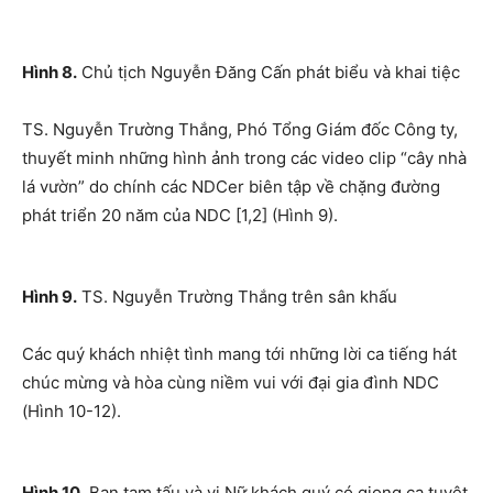
Hình 8.
Chủ tịch Nguyễn Đăng Cấn phát biểu và khai tiệc
TS. Nguyễn Trường Thắng, Phó Tổng Giám đốc Công ty,
thuyết minh những hình ảnh trong các video clip “cây nhà
lá vườn” do chính các NDCer biên tập về chặng đường
phát triển 20 năm của NDC [1,2] (Hình 9).
Hình 9.
TS. Nguyễn Trường Thắng trên sân khấu
Các quý khách nhiệt tình mang tới những lời ca tiếng hát
chúc mừng và hòa cùng niềm vui với đại gia đình NDC
(Hình 10-12).
Hình 10.
Ban tam tấu và vị Nữ khách quý có giọng ca tuyệt