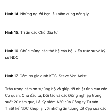
Hình 14.
Những người bạn lâu năm cùng nâng ly
Hình 15.
Tri ân các Chủ đầu tư
Hình 16.
Chúc mừng các thế hệ cán bộ, kiến trúc sư và kỹ
sư NDC
Hình 17.
Cám ơn gia đình KTS. Steve Van Aelst
Trân trọng cám ơn sự ủng hộ và giúp đỡ nhiệt tình của các
Cơ quan, Chủ đầu tư, Đối tác và các Đồng nghiệp trong
suốt 20 năm qua, Lễ Kỷ niệm A20 của Công ty Tư vấn
Thiết kế NDC khép lại với những ấn tượng tốt đẹp của các