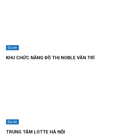
Dự án
KHU CHỨC NĂNG ĐÔ THỊ NOBLE VÂN TRÌ
Dự án
TRUNG TÂM LOTTE HÀ NỘI