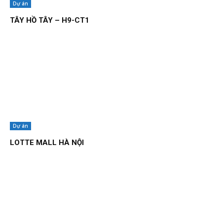
Dự án
TÂY HỒ TÂY – H9-CT1
Dự án
LOTTE MALL HÀ NỘI