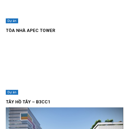
Dự án
TÒA NHÀ APEC TOWER
Dự án
TÂY HỒ TÂY – B3CC1