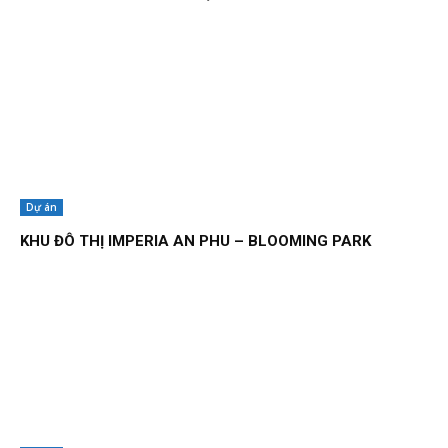
Dự án
KHU ĐÔ THỊ IMPERIA AN PHU – BLOOMING PARK