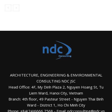
ARCHITECTURE, ENGINEERING & ENVIRONMENTAL
CONSULTING NDC JSC
Head Office: 4F, My Dinh Plaza 2, Nguyen Hoang St, Tu
Liem Ward, Hanoi City, Vietnam
Branch: 4th floor, 49 Pasteur Street - Nguyen Thai Binh
Ward - District 1, Ho Chi Minh City
Phone: +84(24)6666 7568 - Email: ndcconsulting@ndc.vn