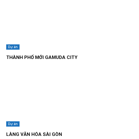
Dự án
THÀNH PHỐ MỚI GAMUDA CITY
Dự án
LÀNG VĂN HÓA SÀI GÒN