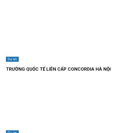
Dự án
TRƯỜNG QUỐC TẾ LIÊN CẤP CONCORDIA HÀ NỘI
Dự án