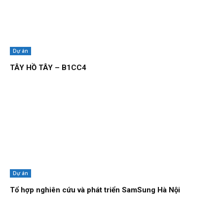
Dự án
TÂY HỒ TÂY – B1CC4
Dự án
Tổ hợp nghiên cứu và phát triển SamSung Hà Nội