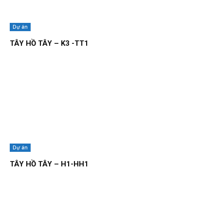
Dự án
TÂY HỒ TÂY – K3 -TT1
Dự án
TÂY HỒ TÂY – H1-HH1