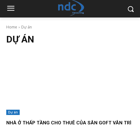
Home
Dự án
DỰ ÁN
Dự án
NHÀ Ở THẤP TẦNG CHO THUÊ CỦA SÂN GOFT VÂN TRÌ