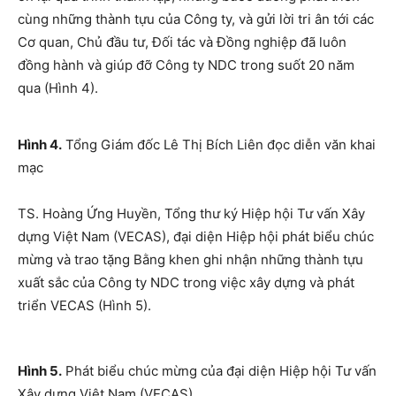
cùng những thành tựu của Công ty, và gửi lời tri ân tới các
Cơ quan, Chủ đầu tư, Đối tác và Đồng nghiệp đã luôn
đồng hành và giúp đỡ Công ty NDC trong suốt 20 năm
qua (Hình 4).
Hình 4.
Tổng Giám đốc Lê Thị Bích Liên đọc diễn văn khai
mạc
TS. Hoàng Ứng Huyền, Tổng thư ký Hiệp hội Tư vấn Xây
dựng Việt Nam (VECAS), đại diện Hiệp hội phát biểu chúc
mừng và trao tặng Bằng khen ghi nhận những thành tựu
xuất sắc của Công ty NDC trong việc xây dựng và phát
triển VECAS (Hình 5).
Hình 5.
Phát biểu chúc mừng của đại diện Hiệp hội Tư vấn
Xây dựng Việt Nam (VECAS)