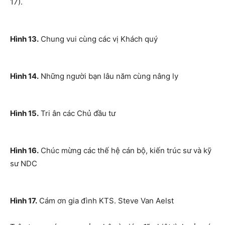
17).
Hình 13.
Chung vui cùng các vị Khách quý
Hình 14.
Những người bạn lâu năm cùng nâng ly
Hình 15.
Tri ân các Chủ đầu tư
Hình 16.
Chúc mừng các thế hệ cán bộ, kiến trúc sư và kỹ
sư NDC
Hình 17.
Cám ơn gia đình KTS. Steve Van Aelst