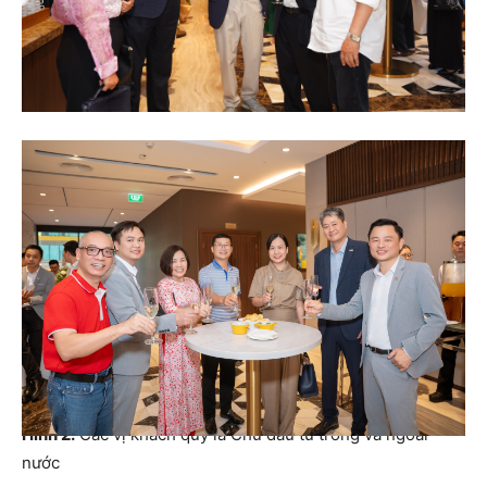
Hình 2.
Các vị khách quý là Chủ đầu tư trong và ngoài
nước