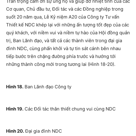
Trân trọng cám ơn sự ủng hộ và giúp đỡ nhiệt tình của các
Cơ quan, Chủ đầu tư, Đối tác và các Đồng nghiệp trong
suốt 20 năm qua, Lễ Kỷ niệm A20 của Công ty Tư vấn
Thiết kế NDC khép lại với những ấn tượng tốt đẹp của các
quý khách, với niềm vui và niềm tự hào của Hội đồng quản
trị, Ban Lãnh đạo, và tất cả các thành viên trong đại gia
đình NDC, cùng phấn khởi và tự tin sát cánh bên nhau
tiếp bước trên chặng đường phía trước và hướng tới
những thành công mới trong tương lai (Hình 18-20).
Hình 18.
Ban Lãnh đạo Công ty
Hình 19.
Các Đối tác thân thiết chung vui cùng NDC
Hình 20.
Đại gia đình NDC