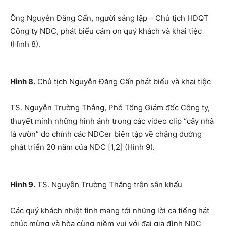
Ông Nguyễn Đăng Cấn, người sáng lập – Chủ tịch HĐQT
Công ty NDC, phát biểu cảm ơn quý khách và khai tiệc
(Hình 8).
Hình 8.
Chủ tịch Nguyễn Đăng Cấn phát biểu và khai tiệc
TS. Nguyễn Trường Thắng, Phó Tổng Giám đốc Công ty,
thuyết minh những hình ảnh trong các video clip “cây nhà
lá vườn” do chính các NDCer biên tập về chặng đường
phát triển 20 năm của NDC [1,2] (Hình 9).
Hình 9.
TS. Nguyễn Trường Thắng trên sân khấu
Các quý khách nhiệt tình mang tới những lời ca tiếng hát
chúc mừng và hòa cùng niềm vui với đại gia đình NDC