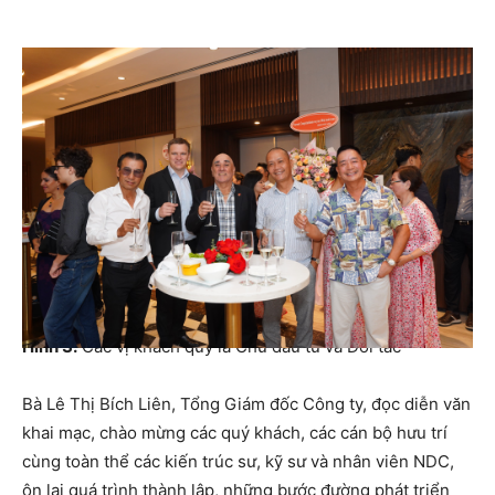
Hình 3.
Các vị khách quý là Chủ đầu tư và Đối tác
Bà Lê Thị Bích Liên, Tổng Giám đốc Công ty, đọc diễn văn
khai mạc, chào mừng các quý khách, các cán bộ hưu trí
cùng toàn thể các kiến trúc sư, kỹ sư và nhân viên NDC,
ôn lại quá trình thành lập, những bước đường phát triển