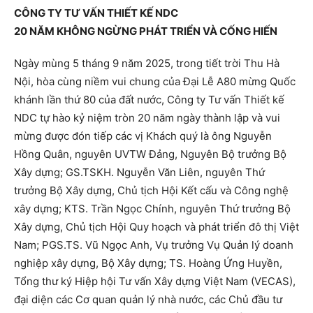
CÔNG TY TƯ VẤN THIẾT KẾ NDC
20 NĂM KHÔNG NGỪNG PHÁT TRIỂN VÀ CỐNG HIẾN
Ngày mùng 5 tháng 9 năm 2025, trong tiết trời Thu Hà
Nội, hòa cùng niềm vui chung của Đại Lễ A80 mừng Quốc
khánh lần thứ 80 của đất nước, Công ty Tư vấn Thiết kế
NDC tự hào kỷ niệm tròn 20 năm ngày thành lập và vui
mừng được đón tiếp các vị Khách quý là ông Nguyễn
Hồng Quân, nguyên UVTW Đảng, Nguyên Bộ trưởng Bộ
Xây dựng; GS.TSKH. Nguyễn Văn Liên, nguyên Thứ
trưởng Bộ Xây dựng, Chủ tịch Hội Kết cấu và Công nghệ
xây dựng; KTS. Trần Ngọc Chính, nguyên Thứ trưởng Bộ
Xây dựng, Chủ tịch Hội Quy hoạch và phát triển đô thị Việt
Nam; PGS.TS. Vũ Ngọc Anh, Vụ trưởng Vụ Quản lý doanh
nghiệp xây dựng, Bộ Xây dựng; TS. Hoàng Ứng Huyền,
Tổng thư ký Hiệp hội Tư vấn Xây dựng Việt Nam (VECAS),
đại diện các Cơ quan quản lý nhà nước, các Chủ đầu tư