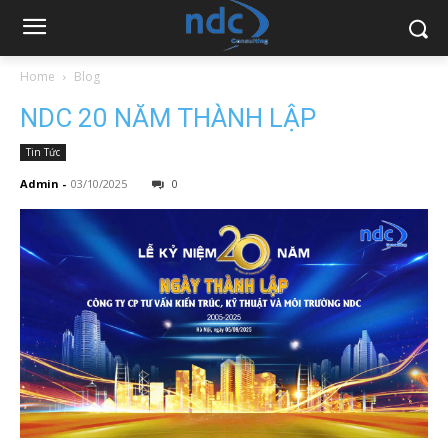
Home
Blog
NDC 20 NĂM THÀNH LẬP
Tin Tức
Admin
-
03/10/2025
0