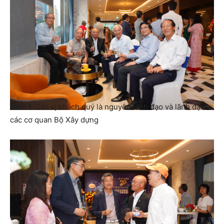
Hình 1.
Các vị khách quý là nguyên lãnh đạo và lãnh đạo
các cơ quan Bộ Xây dựng